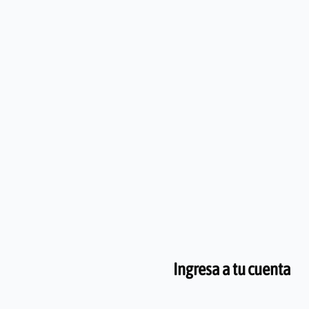
Salta al contenido principal
Ingresa a tu cuenta