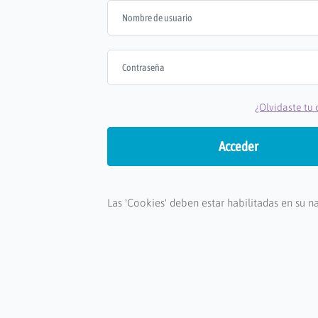
Nombre de usuario
Contraseña
¿Olvidaste tu
Acceder
Las 'Cookies' deben estar habilitadas en su 